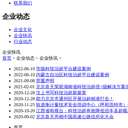
联系我们
企业动态
企业文化
企业快讯
行业动态
企业快讯
首页
> 企业动态 > 企业快讯 >
2022-06-10
市级科技治超平台建设案例
2022-06-10
内蒙古自治区科技治超平台建设案例
2021-09-08
郑重声明
2021-02-01
北京盘天荣获湖南省科技治超优+级解决方案
2020-12-28
汶上书写科技治超新篇章
2020-12-28
助力北京市通州区开展治超精准打击！
2020-11-25
轨道衡计量技术安全培训中心（呼和浩特市）
2020-10-20
江西省电视台：科技治超有效降低信丰县超载
2020-09-02
北京盘天亮相中国高速公路信息化大会
首页