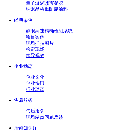
量子漩涡减震凝胶
纳米晶格重防腐涂料
经典案例
超限高速精确检测系统
项目案例
现场抓拍图片
检定现场
领导视察
企业动态
企业文化
企业快讯
行业动态
售后服务
售后服务
现场站点问题反馈
治超知识库