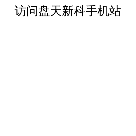
访问盘天新科手机站