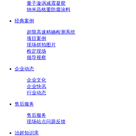
量子漩涡减震凝胶
纳米晶格重防腐涂料
经典案例
超限高速精确检测系统
项目案例
现场抓拍图片
检定现场
领导视察
企业动态
企业文化
企业快讯
行业动态
售后服务
售后服务
现场站点问题反馈
治超知识库