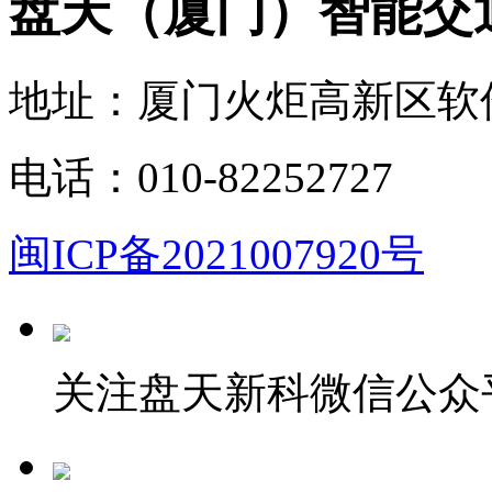
盘天（厦门）智能交
地址：厦门火炬高新区软件园
电话：010-82252727
闽ICP备2021007920号
关注盘天新科微信公众