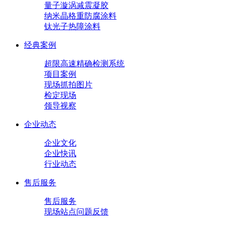
量子漩涡减震凝胶
纳米晶格重防腐涂料
钛光子热障涂料
经典案例
超限高速精确检测系统
项目案例
现场抓拍图片
检定现场
领导视察
企业动态
企业文化
企业快讯
行业动态
售后服务
售后服务
现场站点问题反馈