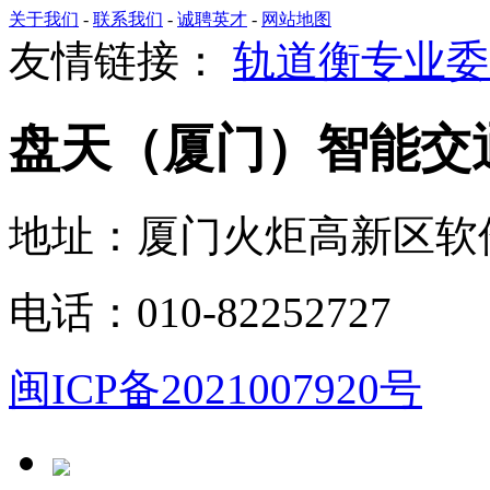
关于我们
-
联系我们
-
诚聘英才
-
网站地图
友情链接：
轨道衡专业委
盘天（厦门）智能交
地址：厦门火炬高新区软件园
电话：010-82252727
闽ICP备2021007920号